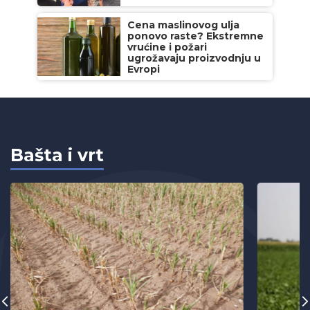
Cena maslinovog ulja
ponovo raste? Ekstremne
vrućine i požari
ugrožavaju proizvodnju u
Evropi
Bašta i vrt