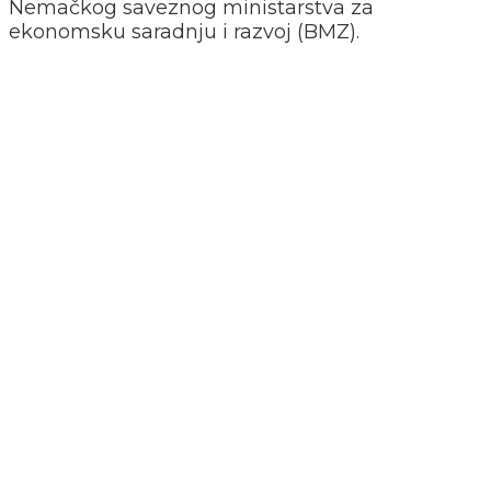
Nemačkog saveznog ministarstva za
ekonomsku saradnju i razvoj (BMZ).