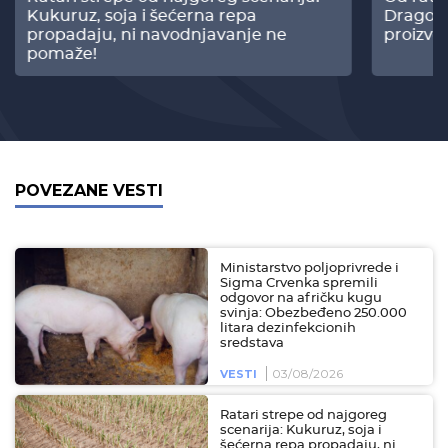
Kukuruz, soja i šećerna repa
Dragomi
propadaju, ni navodnjavanje ne
proizvo
pomaže!
POVEZANE VESTI
Ministarstvo poljoprivrede i
Sigma Crvenka spremili
odgovor na afričku kugu
svinja: Obezbeđeno 250.000
litara dezinfekcionih
sredstava
03/08/2026
VESTI
Ratari strepe od najgoreg
scenarija: Kukuruz, soja i
šećerna repa propadaju, ni