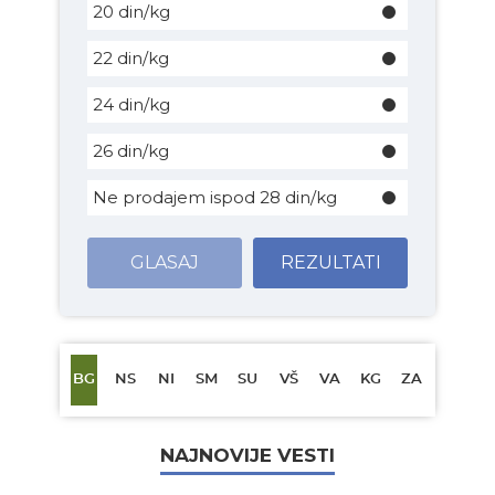
20 din/kg
22 din/kg
24 din/kg
26 din/kg
Ne prodajem ispod 28 din/kg
GLASAJ
REZULTATI
BG
NS
NI
SM
SU
VŠ
VA
KG
ZA
NAJNOVIJE VESTI