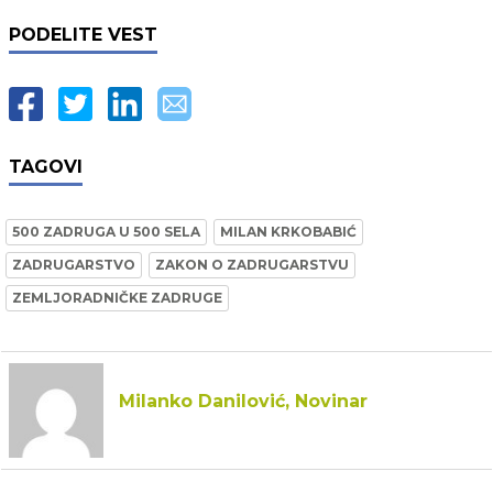
PODELITE VEST
TAGOVI
500 ZADRUGA U 500 SELA
MILAN KRKOBABIĆ
ZADRUGARSTVO
ZAKON O ZADRUGARSTVU
ZEMLJORADNIČKE ZADRUGE
Milanko Danilović, Novinar