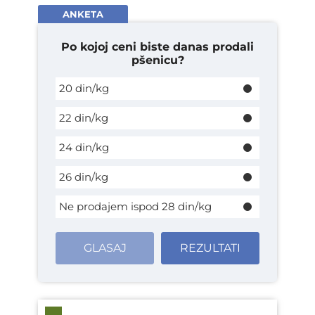
ANKETA
Po kojoj ceni biste danas prodali
pšenicu?
20 din/kg
22 din/kg
24 din/kg
26 din/kg
Ne prodajem ispod 28 din/kg
GLASAJ
REZULTATI