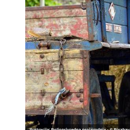
Ilustracija: Poljoprivredna proizvodnja - © Pixabay