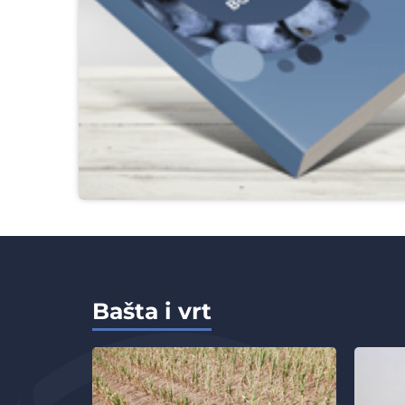
Bašta i vrt