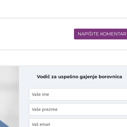
NAPIŠITE KOMENTAR
Vodič za uspešno gajenje borovnica
DODAJ KOMENTAR