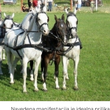
Navedena manifestacija je idealna prilika