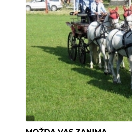
MOŽDA VAS ZANIMA