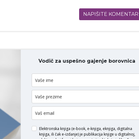
NAPIŠITE KOMENTAR
Vodič za uspešno gajenje borovnica
ODAJ KOMENTAR
Elektronska knjiga (e-book, e-knjiga, eknjiga, digitalna
knjiga, ili čak e-izdanje) je publikacija knjige u digitalnoj,