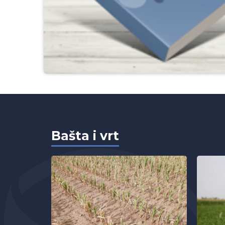
Bašta i vrt