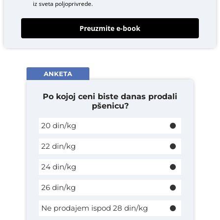
iz sveta poljoprivrede.
Preuzmite e-book
ANKETA
Po kojoj ceni biste danas prodali
pšenicu?
20 din/kg
22 din/kg
24 din/kg
26 din/kg
Ne prodajem ispod 28 din/kg