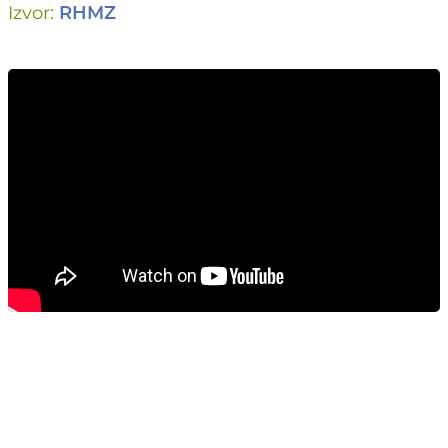
Izvor:
RHMZ