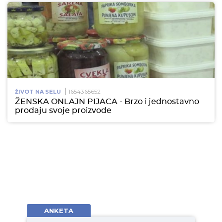
1654365652
ŽIVOT NA SELU
ŽENSKA ONLAJN PIJACA - Brzo i jednostavno
prodaju svoje proizvode
ANKETA