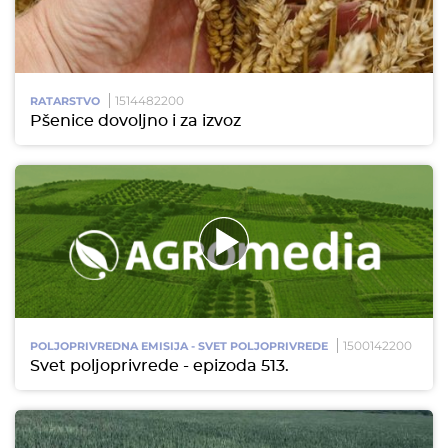
1514482200
RATARSTVO
Pšenice dovoljno i za izvoz
1500142200
POLJOPRIVREDNA EMISIJA - SVET POLJOPRIVREDE
Svet poljoprivrede - epizoda 513.