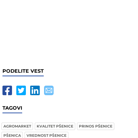
PODELITE VEST
TAGOVI
AGROMARKET
KVALITET PŠENICE
PRINOS PŠENICE
PŠENICA
VREDNOST PŠENICE