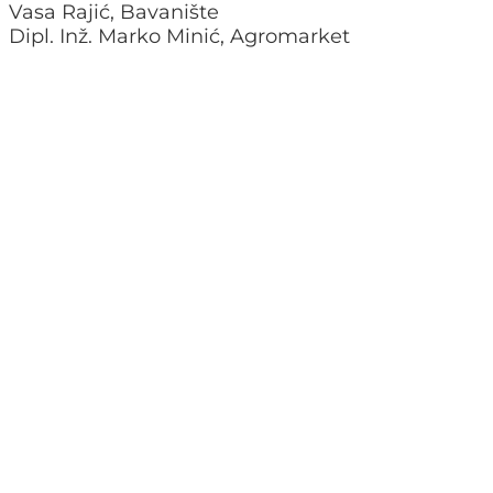
Vasa Rajić, Bavanište
Dipl. Inž. Marko Minić, Agromarket