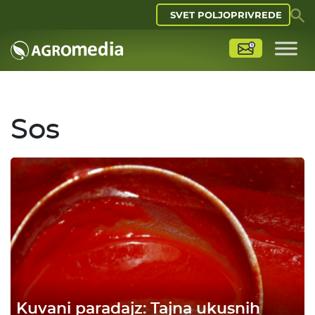
SVET POLJOPRIVREDE
Sos
Kuvani paradajz: Tajna ukusnih