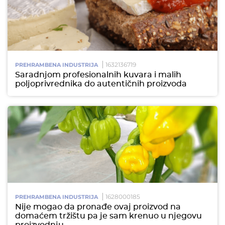
1632136719
PREHRAMBENA INDUSTRIJA
Saradnjom profesionalnih kuvara i malih
poljoprivrednika do autentičnih proizvoda
1628000185
PREHRAMBENA INDUSTRIJA
Nije mogao da pronađe ovaj proizvod na
domaćem tržištu pa je sam krenuo u njegovu