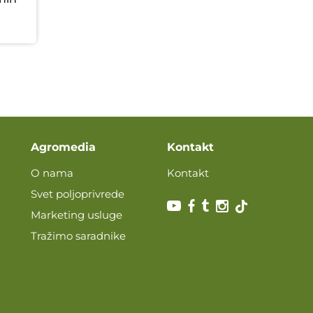
Agromedia
Kontakt
O nama
Kontakt
Svet poljoprivrede
Marketing usluge
Tražimo saradnike