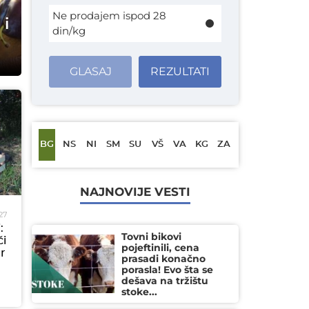
Ne prodajem ispod 28
 i
din/kg
GLASAJ
REZULTATI
BG
NS
NI
SM
SU
VŠ
VA
KG
ZA
NAJNOVIJE VESTI
27
:
Tovni bikovi
či
pojeftinili, cena
ar
prasadi konačno
porasla! Evo šta se
dešava na tržištu
stoke...