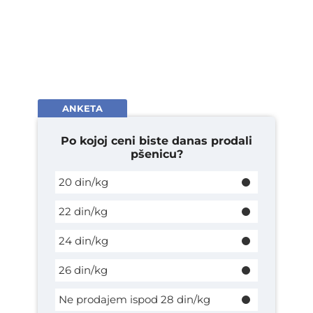
ANKETA
Po kojoj ceni biste danas prodali
pšenicu?
20 din/kg
22 din/kg
24 din/kg
26 din/kg
Ne prodajem ispod 28 din/kg