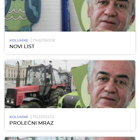
1746036008
KOLUMNE
NOVI LIST
1743332453
KOLUMNE
PROLEĆNI MRAZ