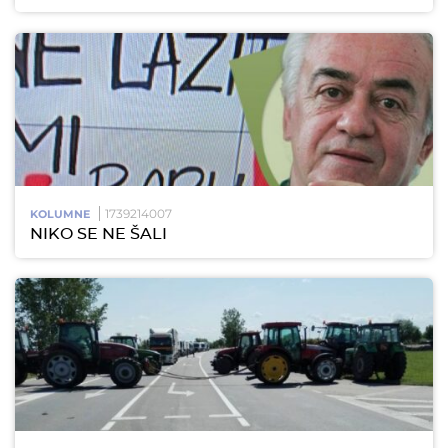
1739214007
KOLUMNE
NIKO SE NE ŠALI