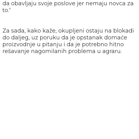
da obavljaju svoje poslove jer nemaju novca za
to.“
Za sada, kako kaže, okupljeni ostaju na blokadi
do daljeg, uz poruku da je opstanak domaće
proizvodnje u pitanju i da je potrebno hitno
rešavanje nagomilanih problema u agraru.