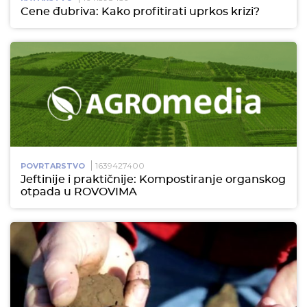
Cene đubriva: Kako profitirati uprkos krizi?
1639427400
POVRTARSTVO
Jeftinije i praktičnije: Kompostiranje organskog
otpada u ROVOVIMA