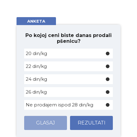
ANKETA
Po kojoj ceni biste danas prodali
pšenicu?
20 din/kg
22 din/kg
24 din/kg
26 din/kg
Ne prodajem ispod 28 din/kg
GLASAJ
REZULTATI