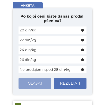
ANKETA
Po kojoj ceni biste danas prodali
pšenicu?
20 din/kg
22 din/kg
24 din/kg
26 din/kg
Ne prodajem ispod 28 din/kg
GLASAJ
REZULTATI