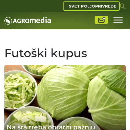
SVET POLJOPRIVREDE
Futoški kupus
Na šta treba obratiti pažnju