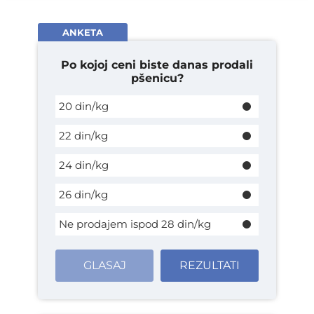
ANKETA
Po kojoj ceni biste danas prodali
pšenicu?
20 din/kg
22 din/kg
24 din/kg
26 din/kg
Ne prodajem ispod 28 din/kg
GLASAJ
REZULTATI