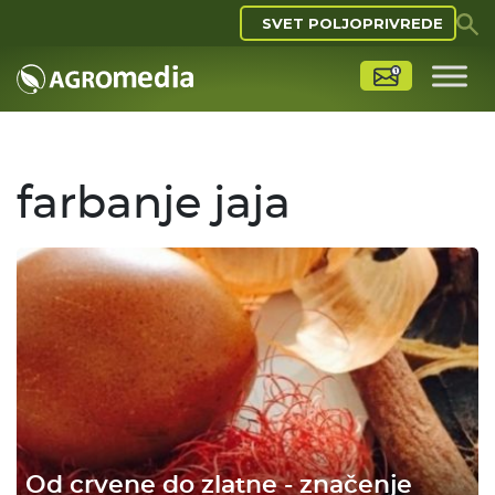
SVET POLJOPRIVREDE
farbanje jaja
Od crvene do zlatne - značenje