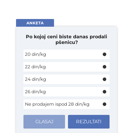
ANKETA
Po kojoj ceni biste danas prodali
pšenicu?
20 din/kg
22 din/kg
24 din/kg
26 din/kg
Ne prodajem ispod 28 din/kg
GLASAJ
REZULTATI