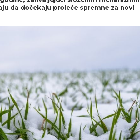
aju da dočekaju proleće spremne za novi