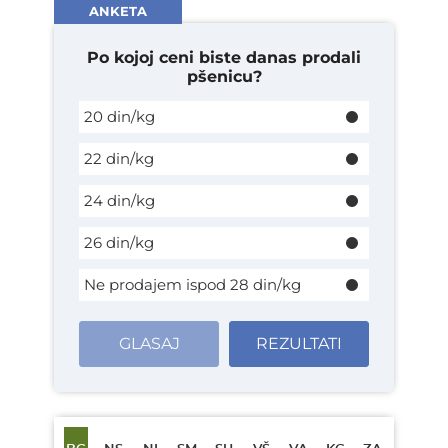
ANKETA
Po kojoj ceni biste danas prodali
pšenicu?
20 din/kg
22 din/kg
24 din/kg
26 din/kg
Ne prodajem ispod 28 din/kg
GLASAJ
REZULTATI