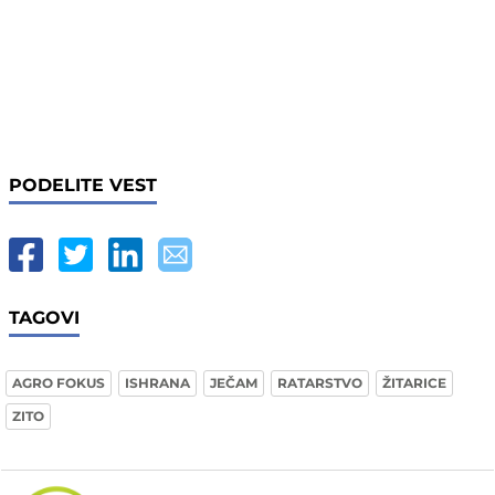
PODELITE VEST
TAGOVI
AGRO FOKUS
ISHRANA
JEČAM
RATARSTVO
ŽITARICE
ZITO