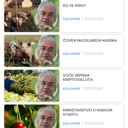
KO JE KRIV?
30/07/2026
KOLUMNE
ČOVEK NAJSLABIJA KARIKA
20/07/2026
KOLUMNE
VOĆE SRPSKA
KRIPTOVALUTA
10/07/2026
KOLUMNE
MINISTARSTVO U NISKOM
STARTU
30/06/2026
KOLUMNE