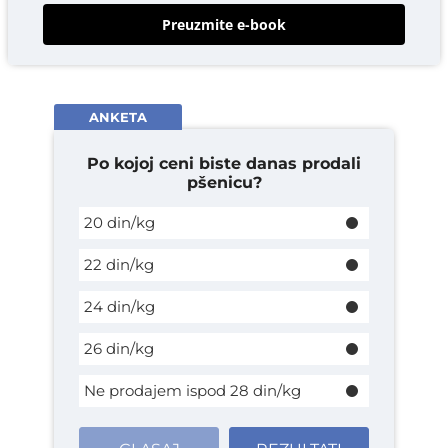
Preuzmite e-book
ANKETA
Po kojoj ceni biste danas prodali
pšenicu?
20 din/kg
22 din/kg
24 din/kg
26 din/kg
Ne prodajem ispod 28 din/kg