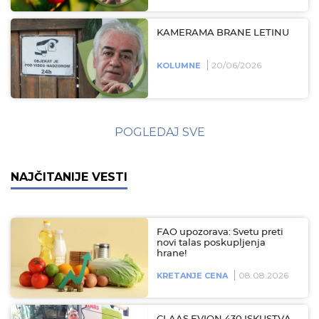
KAMERAMA BRANE LETINU
20/06/2026
KOLUMNE
POGLEDAJ SVE
NAJČITANIJE VESTI
FAO upozorava: Svetu preti
novi talas poskupljenja
hrane!
08.08.2026
KRETANJE CENA