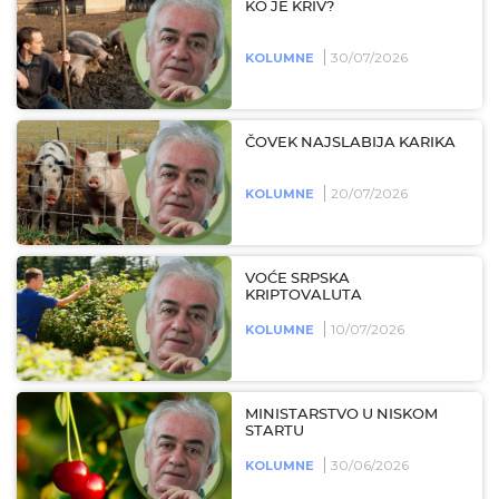
KO JE KRIV?
30/07/2026
KOLUMNE
ČOVEK NAJSLABIJA KARIKA
20/07/2026
KOLUMNE
VOĆE SRPSKA
KRIPTOVALUTA
10/07/2026
KOLUMNE
MINISTARSTVO U NISKOM
STARTU
30/06/2026
KOLUMNE