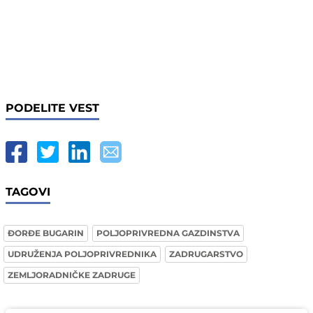
PODELITE VEST
TAGOVI
ĐORĐE BUGARIN
POLJOPRIVREDNA GAZDINSTVA
UDRUŽENJA POLJOPRIVREDNIKA
ZADRUGARSTVO
ZEMLJORADNIČKE ZADRUGE