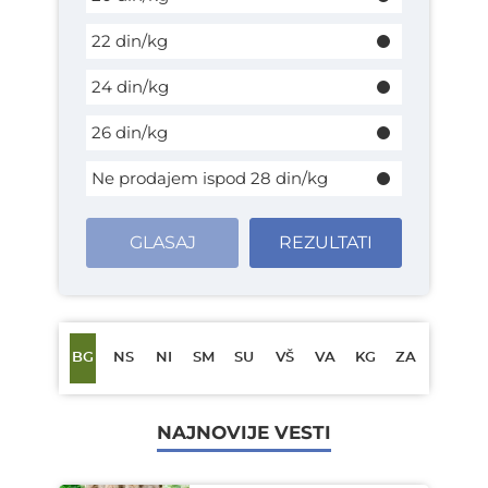
22 din/kg
24 din/kg
26 din/kg
Ne prodajem ispod 28 din/kg
GLASAJ
REZULTATI
BG
NS
NI
SM
SU
VŠ
VA
KG
ZA
NAJNOVIJE VESTI