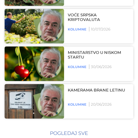
VOĆE SRPSKA
KRIPTOVALUTA
10/07/2026
KOLUMNE
MINISTARSTVO U NISKOM
STARTU
30/06/2026
KOLUMNE
KAMERAMA BRANE LETINU
20/06/2026
KOLUMNE
POGLEDAJ SVE