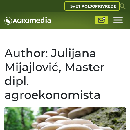
SVET POLJOPRIVREDE
Author:
Julijana
Mijajlović, Master
dipl.
agroekonomista