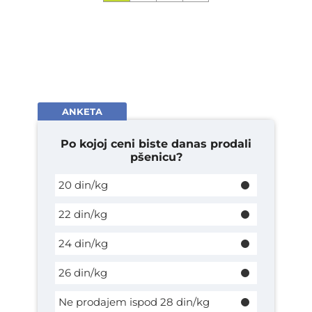
ANKETA
Po kojoj ceni biste danas prodali
pšenicu?
20 din/kg
22 din/kg
24 din/kg
26 din/kg
Ne prodajem ispod 28 din/kg