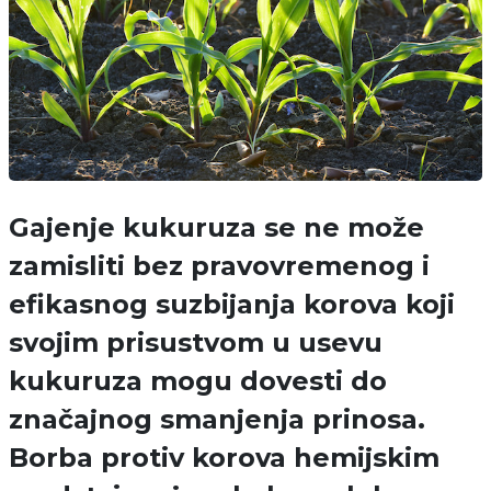
Gajenje kukuruza se ne može
zamisliti bez pravovremenog i
efikasnog suzbijanja korova koji
svojim prisustvom u usevu
kukuruza mogu dovesti do
značajnog smanjenja prinosa.
Borba protiv korova hemijskim