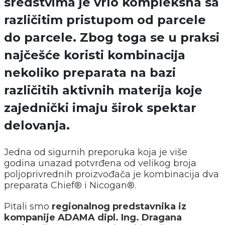
sredstvima je vrlo kompleksna sa
različitim pristupom od parcele
do parcele. Zbog toga se u praksi
najčešće koristi kombinacija
nekoliko preparata na bazi
različitih aktivnih materija koje
zajednički imaju širok spektar
delovanja.
Jedna od sigurnih preporuka koja je više
godina unazad potvrđena od velikog broja
poljoprivrednih proizvođača je kombinacija dva
preparata Chief® i Nicogan®.
Pitali smo
regionalnog predstavnika iz
kompanije ADAMA dipl. Ing. Dragana