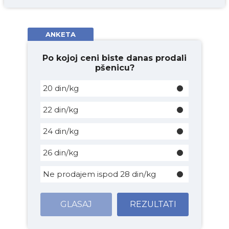
ANKETA
Po kojoj ceni biste danas prodali
pšenicu?
20 din/kg
22 din/kg
24 din/kg
26 din/kg
Ne prodajem ispod 28 din/kg
GLASAJ
REZULTATI