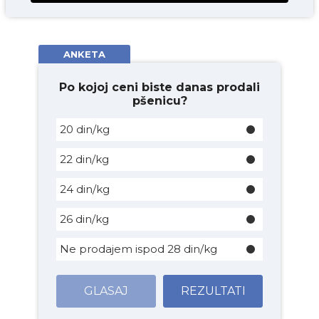
ANKETA
Po kojoj ceni biste danas prodali
pšenicu?
20 din/kg
22 din/kg
24 din/kg
26 din/kg
Ne prodajem ispod 28 din/kg
GLASAJ
REZULTATI