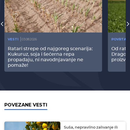
VESTI
03.08.2026
POVRTAR
Ratari strepe od najgoreg scenarija:
Od rata
Kukuruz, soja i šećerna repa
Dragomi
propadaju, ni navodnjavanje ne
proizvo
pomaže!
POVEZANE VESTI
Suša, nepravilno zalivanje ili