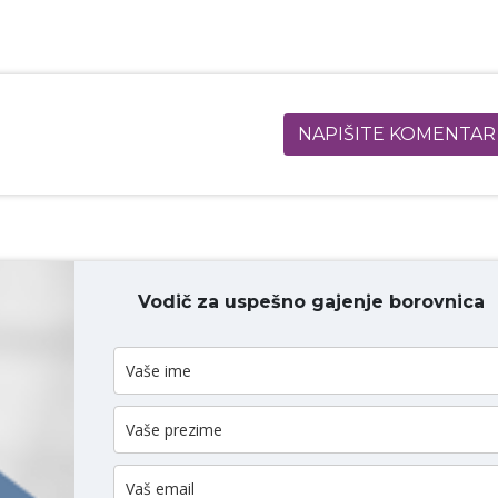
NAPIŠITE KOMENTAR
Vodič za uspešno gajenje borovnica
ODAJ KOMENTAR