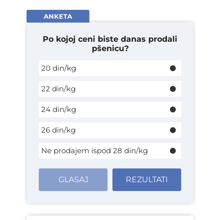
ANKETA
Po kojoj ceni biste danas prodali
pšenicu?
20 din/kg
22 din/kg
24 din/kg
26 din/kg
Ne prodajem ispod 28 din/kg
GLASAJ
REZULTATI