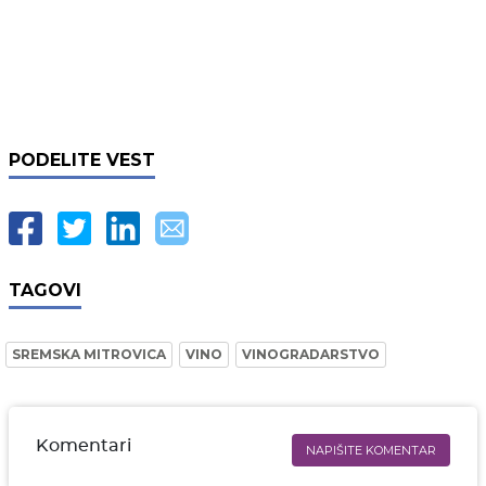
PODELITE VEST
TAGOVI
SREMSKA MITROVICA
VINO
VINOGRADARSTVO
Komentari
NAPIŠITE KOMENTAR
Ime i prezime* obavezno