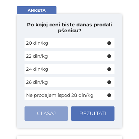
ANKETA
Po kojoj ceni biste danas prodali
pšenicu?
20 din/kg
22 din/kg
24 din/kg
26 din/kg
Ne prodajem ispod 28 din/kg
GLASAJ
REZULTATI