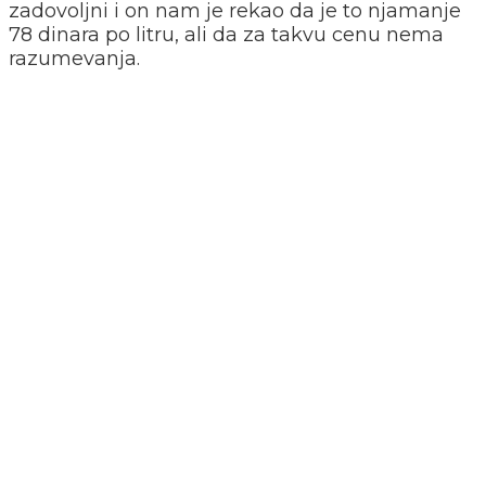
zadovoljni i on nam je rekao da je to njamanje
78 dinara po litru, ali da za takvu cenu nema
razumevanja.