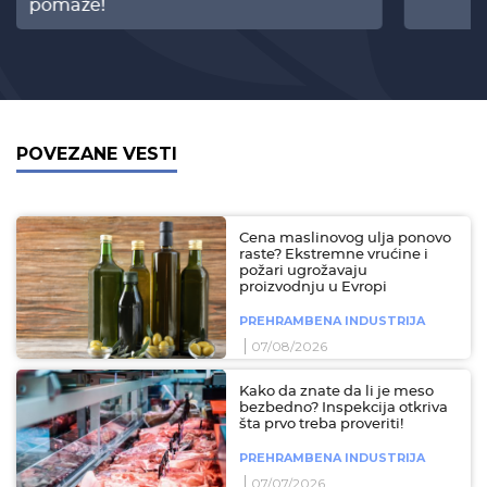
pomaže!
POVEZANE VESTI
Cena maslinovog ulja ponovo
raste? Ekstremne vrućine i
požari ugrožavaju
proizvodnju u Evropi
PREHRAMBENA INDUSTRIJA
07/08/2026
Kako da znate da li je meso
bezbedno? Inspekcija otkriva
šta prvo treba proveriti!
PREHRAMBENA INDUSTRIJA
07/07/2026