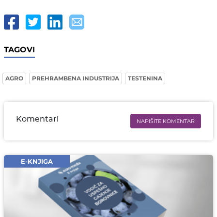
TAGOVI
AGRO
PREHRAMBENA INDUSTRIJA
TESTENINA
Komentari
NAPIŠITE KOMENTAR
Ime i prezime* obavezno
Email* obavezno
E-KNJIGA
Komentar* obavezno