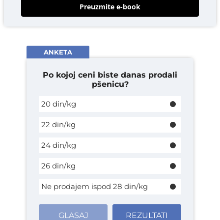
Preuzmite e-book
ANKETA
Po kojoj ceni biste danas prodali
pšenicu?
20 din/kg
22 din/kg
24 din/kg
26 din/kg
Ne prodajem ispod 28 din/kg
GLASAJ
REZULTATI