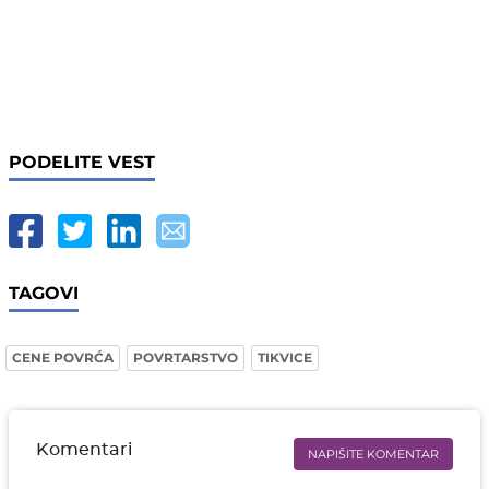
PODELITE VEST
TAGOVI
CENE POVRĆA
POVRTARSTVO
TIKVICE
Komentari
NAPIŠITE KOMENTAR
Ime i prezime* obavezno