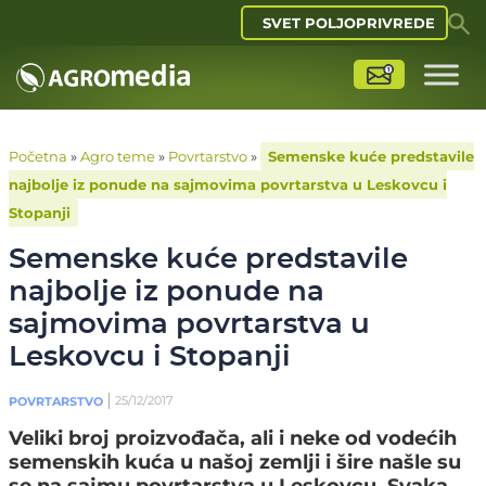
SVET POLJOPRIVREDE
Početna
»
Agro teme
»
Povrtarstvo
»
Semenske kuće predstavile
najbolje iz ponude na sajmovima povrtarstva u Leskovcu i
Stopanji
Semenske kuće predstavile
najbolje iz ponude na
sajmovima povrtarstva u
Leskovcu i Stopanji
25/12/2017
POVRTARSTVO
Veliki broj proizvođača, ali i neke od vodećih
semenskih kuća u našoj zemlji i šire našle su