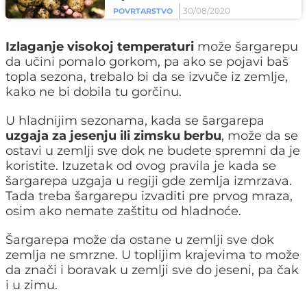
30/08/2020
POVRTARSTVO
Izlaganje visokoj temperaturi
može šargarepu
da učini pomalo gorkom, pa ako se pojavi baš
topla sezona, trebalo bi da se izvuče iz zemlje,
kako ne bi dobila tu gorčinu.
U hladnijim sezonama, kada se šargarepa
uzgaja za jesenju ili zimsku berbu
, može da se
ostavi u zemlji sve dok ne budete spremni da je
koristite. Izuzetak od ovog pravila je kada se
šargarepa uzgaja u regiji gde zemlja izmrzava.
Tada treba šargarepu izvaditi pre prvog mraza,
osim ako nemate zaštitu od hladnoće.
Šargarepa može da ostane u zemlji sve dok
zemlja ne smrzne. U toplijim krajevima to može
da znači i boravak u zemlji sve do jeseni, pa čak
i u zimu.