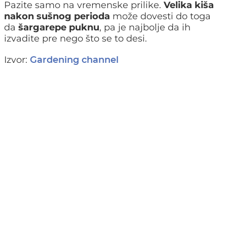
Pazite samo na vremenske prilike.
Velika kiša
nakon sušnog perioda
može dovesti do toga
da
šargarepe puknu
, pa je najbolje da ih
izvadite pre nego što se to desi.
Izvor:
Gardening channel