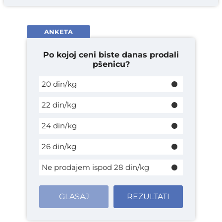
ANKETA
Po kojoj ceni biste danas prodali
pšenicu?
20 din/kg
22 din/kg
24 din/kg
26 din/kg
Ne prodajem ispod 28 din/kg
GLASAJ
REZULTATI