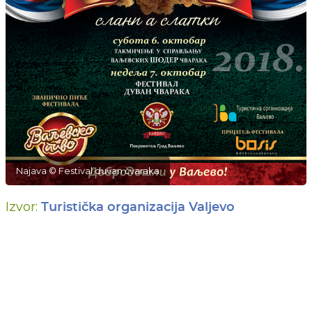
Najava © Festival duvan čvaraka
Izvor:
Turistička organizacija Valjevo