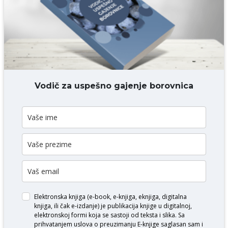
DODAJ KOMENTAR
Vodič za uspešno gajenje borovnica
Elektronska knjiga (e-book, e-knjiga, eknjiga, digitalna
knjiga, ili čak e-izdanje) je publikacija knjige u digitalnoj,
elektronskoj formi koja se sastoji od teksta i slika. Sa
prihvatanjem uslova o
preuzimanju E-knjige
saglasan sam i