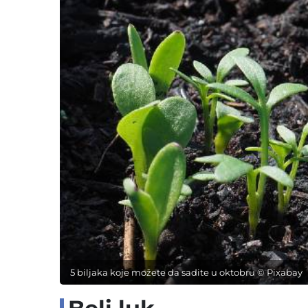
5 biljaka koje možete da sadite u oktobru © Pixabay