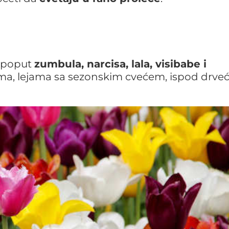
e poput
zumbula, narcisa, lala, visibabe i
ma, lejama sa sezonskim cvećem, ispod drveća