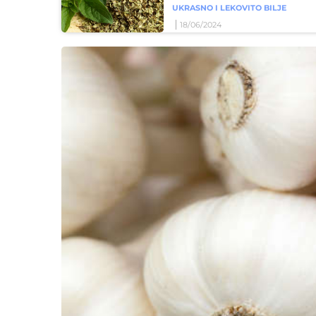
UKRASNO I LEKOVITO BILJE
18/06/2024