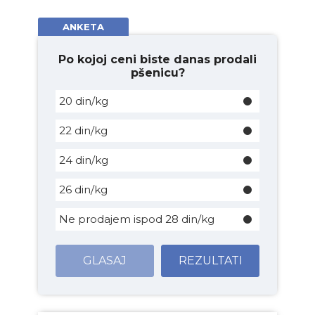
ANKETA
Po kojoj ceni biste danas prodali
pšenicu?
20 din/kg
22 din/kg
24 din/kg
26 din/kg
Ne prodajem ispod 28 din/kg
GLASAJ
REZULTATI