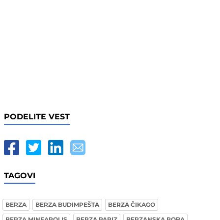
PODELITE VEST
TAGOVI
BERZA
BERZA BUDIMPEŠTA
BERZA ČIKAGO
BERZA MINEAPOLIS
BERZA PARIZ
BERZANSKA ROBA