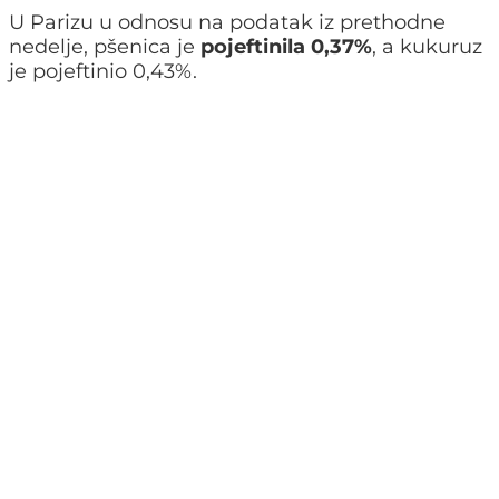
U Parizu u odnosu na podatak iz prethodne
nedelje, pšenica je
pojeftinila 0,37%
, a kukuruz
je pojeftinio 0,43%.