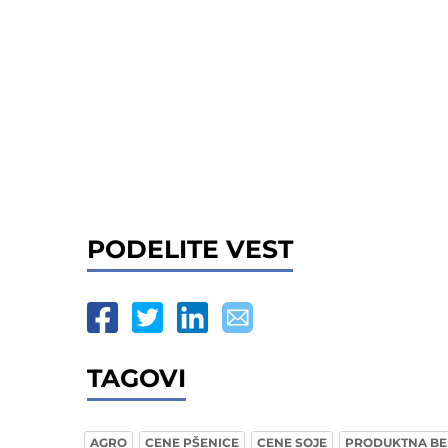
PODELITE VEST
TAGOVI
AGRO
CENE PŠENICE
CENE SOJE
PRODUKTNA BE