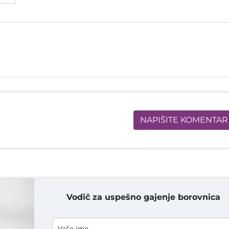
NAPIŠITE KOMENTAR
Vodič za uspešno gajenje borovnica