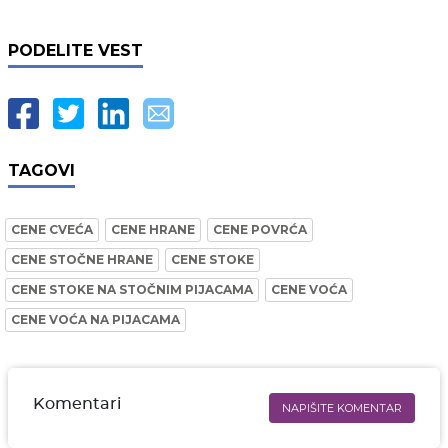
PODELITE VEST
TAGOVI
CENE CVEĆA
CENE HRANE
CENE POVRĆA
CENE STOČNE HRANE
CENE STOKE
CENE STOKE NA STOČNIM PIJACAMA
CENE VOĆA
CENE VOĆA NA PIJACAMA
Komentari
NAPIŠITE KOMENTAR
Ime i prezime* obavezno