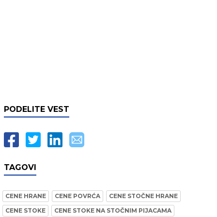
PODELITE VEST
TAGOVI
CENE HRANE
CENE POVRĆA
CENE STOČNE HRANE
CENE STOKE
CENE STOKE NA STOČNIM PIJACAMA