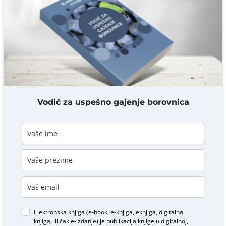
Komentar* obavezno
DODAJ KOMENTAR
Vodič za uspešno gajenje borovnica
Elektronska knjiga (e-book, e-knjiga, eknjiga, digitalna
knjiga, ili čak e-izdanje) je publikacija knjige u digitalnoj,