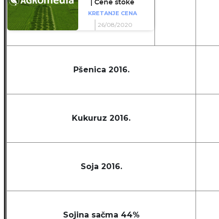
| Cene stoke
KRETANJE CENA
26/08/2020
Pšenica 2016.
Kukuruz 2016.
Soja 2016.
Sojina sačma 44%