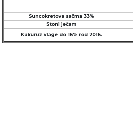
Suncokretova sačma 33%
Stoni ječam
Kukuruz vlage do 16% rod 2016.