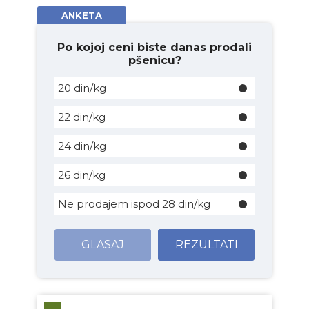
ANKETA
Po kojoj ceni biste danas prodali
pšenicu?
20 din/kg
22 din/kg
24 din/kg
26 din/kg
Ne prodajem ispod 28 din/kg
GLASAJ
REZULTATI