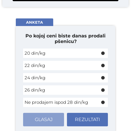
ANKETA
Po kojoj ceni biste danas prodali
pšenicu?
20 din/kg
22 din/kg
24 din/kg
26 din/kg
Ne prodajem ispod 28 din/kg
GLASAJ
REZULTATI