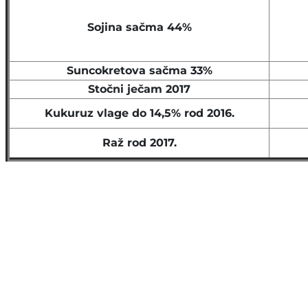
Sojina sačma 44%
Suncokretova sačma 33%
Stočni ječam 2017
Kukuruz vlage do 14,5% rod 2016.
Raž rod 2017.