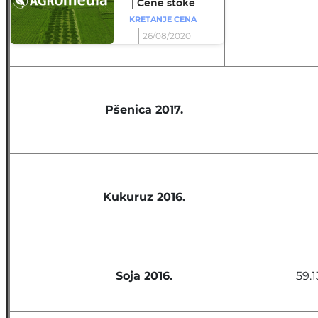
| Cene stoke
KRETANJE CENA
26/08/2020
Pšenica 2017.
Kukuruz 2016.
Soja 2016.
59.