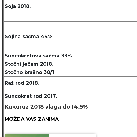
Soja 2018.
Sojina sačma 44%
Suncokretova sačma 33%
Stočni ječam 2018.
Stočno brašno 30/1
Raž rod 2018.
Suncokret rod 2017.
Kukuruz 2018 vlaga do 14.5%
MOŽDA VAS ZANIMA